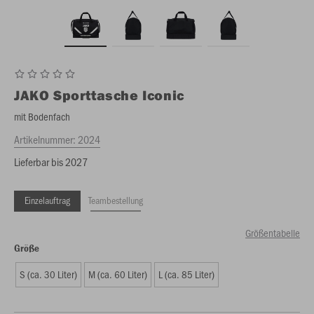
JAKO
Sporttasche Iconic
mit Bodenfach
Artikelnummer:
2024
Lieferbar bis 2027
Einzelauftrag
Teambestellung
Größentabelle
Größe
S (ca. 30 Liter)
M (ca. 60 Liter)
L (ca. 85 Liter)