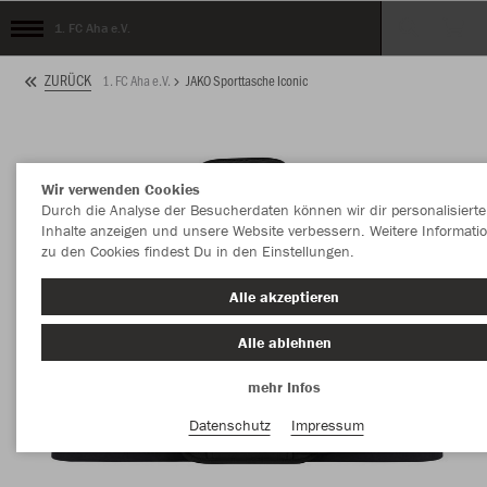
1. FC Aha e.V.
ZURÜCK
1. FC Aha e.V.
JAKO Sporttasche Iconic
Wir verwenden Cookies
Durch die Analyse der Besucherdaten können wir dir personalisierte
Inhalte anzeigen und unsere Website verbessern. Weitere Informati
zu den Cookies findest Du in den Einstellungen.
Alle akzeptieren
Alle ablehnen
mehr Infos
Datenschutz
Impressum