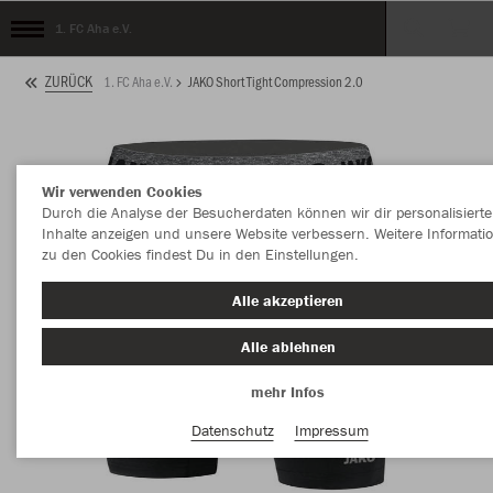
1. FC Aha e.V.
ZURÜCK
1. FC Aha e.V.
JAKO Short Tight Compression 2.0
Wir verwenden Cookies
Durch die Analyse der Besucherdaten können wir dir personalisierte
Inhalte anzeigen und unsere Website verbessern. Weitere Informati
zu den Cookies findest Du in den Einstellungen.
Alle akzeptieren
Alle ablehnen
mehr Infos
Datenschutz
Impressum