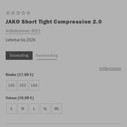
JAKO
Short Tight Compression 2.0
Artikelnummer:
8551
Lieferbar bis 2026
Einzelauftrag
Teambestellung
Größentabelle
Kinder (17,00 €)
140
152
164
Unisex (18,00 €)
S
M
L
XL
XXL