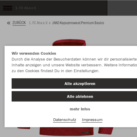
1. FC Aha e.V.
ZURÜCK
1. FC Aha e.V.
JAKO Kapuzensweat Premium Basics
Wir verwenden Cookies
Durch die Analyse der Besucherdaten können wir dir personalisierte
Inhalte anzeigen und unsere Website verbessern. Weitere Informati
zu den Cookies findest Du in den Einstellungen.
Alle akzeptieren
Alle ablehnen
mehr Infos
Datenschutz
Impressum