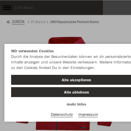
1. FC Aha e.V.
ZURÜCK
1. FC Aha e.V.
JAKO Kapuzenjacke Premium Basics
Wir verwenden Cookies
Durch die Analyse der Besucherdaten können wir dir personalisierte
Inhalte anzeigen und unsere Website verbessern. Weitere Informati
zu den Cookies findest Du in den Einstellungen.
Alle akzeptieren
Alle ablehnen
mehr Infos
Datenschutz
Impressum