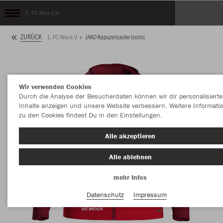
1. FC Aha e.V.
ZURÜCK
1. FC Aha e.V.
JAKO Kapuzenjacke Iconic
Wir verwenden Cookies
Durch die Analyse der Besucherdaten können wir dir personalisierte
Inhalte anzeigen und unsere Website verbessern. Weitere Informati
zu den Cookies findest Du in den Einstellungen.
Alle akzeptieren
Alle ablehnen
mehr Infos
Datenschutz
Impressum