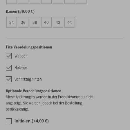
Damen (39,00 €)
34
36
38
40
42
44
Fixe Veredelungspositionen
Wappen
Hetzner
Schriftzug hinten
Optionale Veredelungspositionen
Diese Änderungen werden in der Produktvorschau nicht
angezeigt. Sie werden jedoch bei der Bestellung
berücksichtigt.
Initialen (+4,00 €)