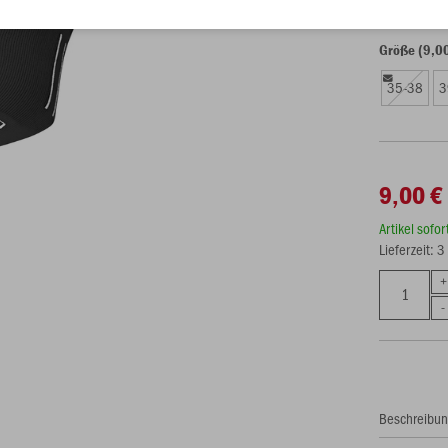
Größe (9,0
35-38
3
9,00 €
Artikel sofo
Lieferzeit: 
Beschreibu