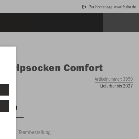
Zur Homepage: www.fcaha.de
O
Gripsocken Comfort
Artikelnummer:
3950
Lieferbar bis 2027
ftrag
Teambestellung