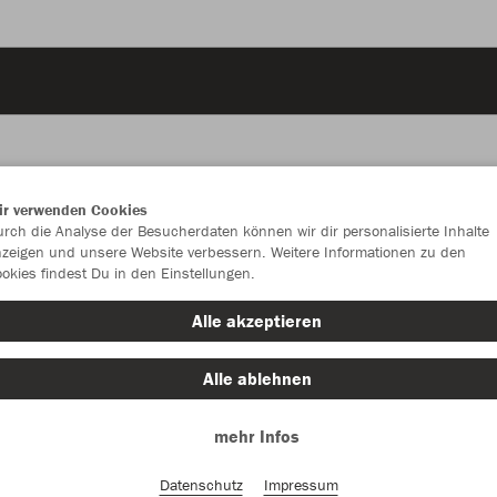
ir verwenden Cookies
JAK
rch die Analyse der Besucherdaten können wir dir personalisierte Inhalte
zeigen und unsere Website verbessern. Weitere Informationen zu den
okies findest Du in den Einstellungen.
schwarz
Alle akzeptieren
Alle ablehnen
mehr Infos
Einzelau
Datenschutz
Impressum