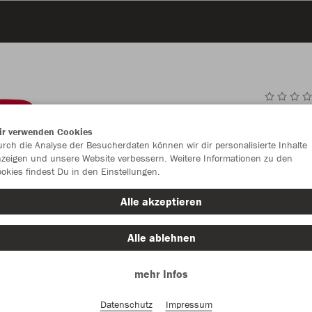
JAK
ir verwenden Cookies
rch die Analyse der Besucherdaten können wir dir personalisierte Inhalte
rot
zeigen und unsere Website verbessern. Weitere Informationen zu den
okies findest Du in den Einstellungen.
Alle akzeptieren
Alle ablehnen
Einzelau
mehr Infos
Datenschutz
Impressum