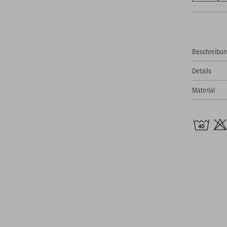
Beschreibu
Details
Material