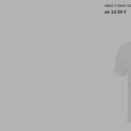
JAKO T-Shirt O
ab 14,39 €