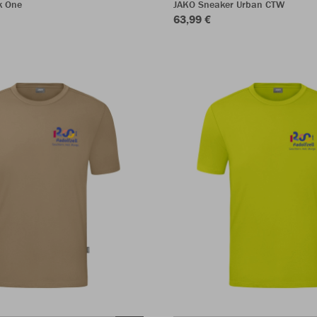
k One
JAKO Sneaker Urban CTW
63,99 €