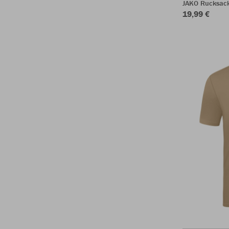
JAKO Rucksac
19,99 €