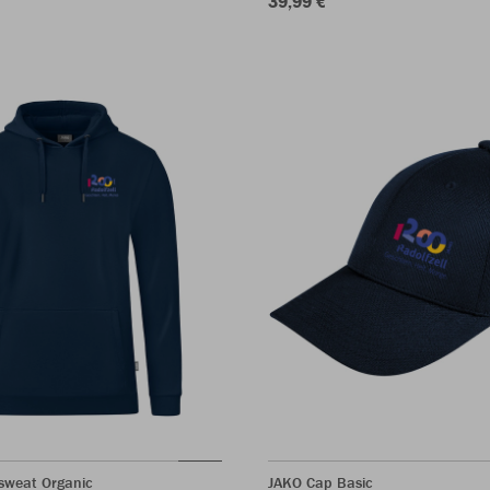
39,99 €
sweat Organic
JAKO Cap Basic