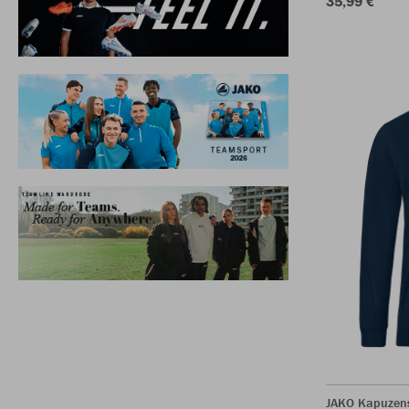
35,99 €
JAKO Kapuzen