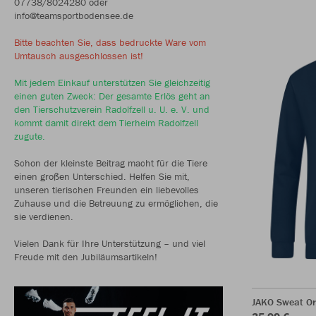
07738/8024280 oder
info@teamsportbodensee.de
Bitte beachten Sie, dass bedruckte Ware vom
Umtausch ausgeschlossen ist!
Mit jedem Einkauf unterstützen Sie gleichzeitig
einen guten Zweck: Der gesamte Erlös geht an
den Tierschutzverein Radolfzell u. U. e. V. und
kommt damit direkt dem Tierheim Radolfzell
zugute.
Schon der kleinste Beitrag macht für die Tiere
einen großen Unterschied. Helfen Sie mit,
unseren tierischen Freunden ein liebevolles
Zuhause und die Betreuung zu ermöglichen, die
sie verdienen.
Vielen Dank für Ihre Unterstützung – und viel
Freude mit den Jubiläumsartikeln!
JAKO Sweat Or