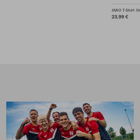
JAKO T-Shirt O
23,99 €