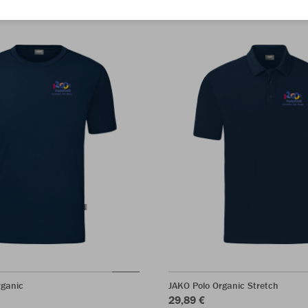
rganic
JAKO Polo Organic Stretch
29,89 €