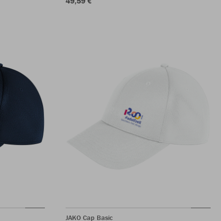
49,59 €
JAKO Cap Basic