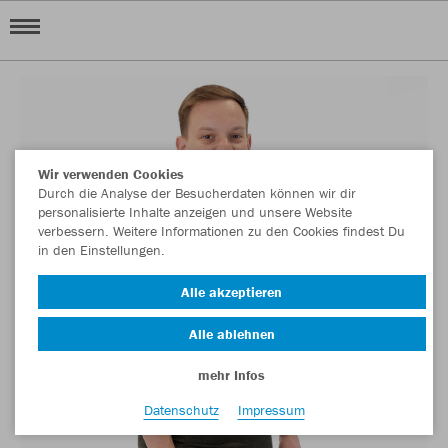
Wir verwenden Cookies
Durch die Analyse der Besucherdaten können wir dir
personalisierte Inhalte anzeigen und unsere Website
verbessern. Weitere Informationen zu den Cookies findest Du
in den Einstellungen.
Alle akzeptieren
Alle ablehnen
mehr Infos
Datenschutz
Impressum