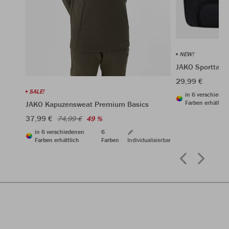
NEW!
JAKO Sporttasc
29,99 €
SALE!
in 6 verschiede
Farben erhältlic
JAKO Kapuzensweat Premium Basics
37,99 €
74,99 €
49 %
in 6 verschiedenen
6
Farben erhältlich
Farben
Individualisierbar