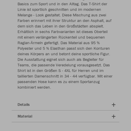
Basics zum Sport und in den Alltag. Das T-Shirt der
Linie ist sportlich geschnitten und im modernen
Melange - Look gestaltet. Diese Mischung aus zwei
Farben erinnert mit ihrer Struktur an den Asphalt, auf
dem sich das Leben in den Großstädten abspielt.
Erhältlich in sechs Farbvarianten ist dieses Oberteil
mit einem verlängerten Rückenteil und bequemen
Raglan-Ärmeln gefertigt. Das Material aus 95 %
Polyester und 5 % Elasthan passt sich den Konturen
deines Körpers an und betont deine sportliche Figur.
Die Ausstattung eignet sich auch als Begleiter für
Teams, die passende Veredelung vorausgesetzt. Das
Shirt ist in den Größen S - 4XL für Herren und im
taillierten Damenschnitt in 34 - 44 verfügbar. Mit einer
passenden Hose kann es zu einem Sportanzug
kombiniert werden.
Details
Material