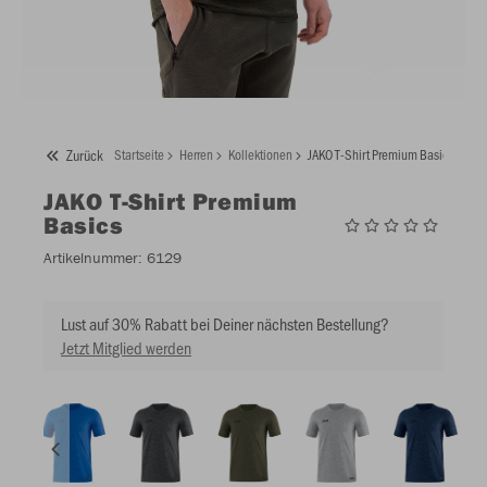
Zurück
Startseite
Herren
Kollektionen
JAKO T-Shirt Premium Basics
JAKO
T-Shirt Premium
Basics
Artikelnummer:
6129
Lust auf 30% Rabatt bei Deiner nächsten Bestellung?
Jetzt Mitglied werden