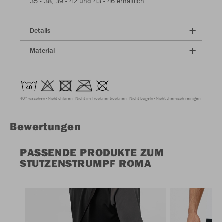
35 - 38, 39 - 42 und 43 - 46 erhältlich.
Details
Material
40° waschen
Nicht chloren
Nicht im Trockner trocknen
Nicht bügeln
Nicht chemisch reinigen
Bewertungen
PASSENDE PRODUKTE ZUM
STUTZENSTRUMPF ROMA