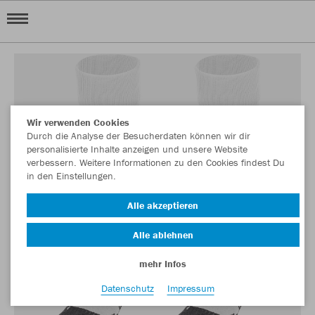
Wir verwenden Cookies
Durch die Analyse der Besucherdaten können wir dir
personalisierte Inhalte anzeigen und unsere Website
verbessern. Weitere Informationen zu den Cookies findest Du
in den Einstellungen.
Alle akzeptieren
Alle ablehnen
mehr Infos
Datenschutz
Impressum