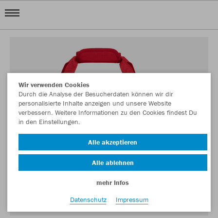
Wir verwenden Cookies
Durch die Analyse der Besucherdaten können wir dir
personalisierte Inhalte anzeigen und unsere Website
verbessern. Weitere Informationen zu den Cookies findest Du
in den Einstellungen.
Alle akzeptieren
Alle ablehnen
mehr Infos
Datenschutz
Impressum