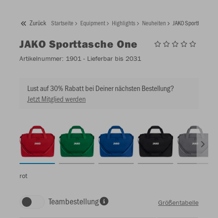
Zurück
Startseite
Equipment
Highlights
Neuheiten
JAKO Sporttasche O
JAKO
Sporttasche One
Artikelnummer:
1901
- Lieferbar bis 2031
Lust auf 30% Rabatt bei Deiner nächsten Bestellung?
Jetzt Mitglied werden
rot
Teambestellung
Größentabelle