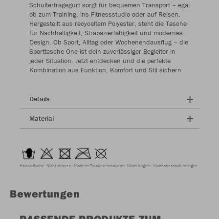
Schultertragegurt sorgt für bequemen Transport – egal
ob zum Training, ins Fitnessstudio oder auf Reisen.
Hergestellt aus recyceltem Polyester, steht die Tasche
für Nachhaltigkeit, Strapazierfähigkeit und modernes
Design. Ob Sport, Alltag oder Wochenendausflug – die
Sporttasche One ist dein zuverlässiger Begleiter in
jeder Situation. Jetzt entdecken und die perfekte
Kombination aus Funktion, Komfort und Stil sichern.
Details
Material
Handwäsche
Nicht chloren
Nicht im Trockner trocknen
Nicht bügeln
Nicht chemisch reinigen
Bewertungen