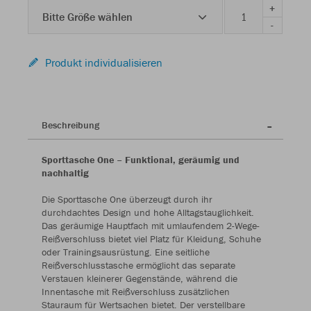
+
Bitte Größe wählen
-
Produkt individualisieren
Beschreibung
Sporttasche One – Funktional, geräumig und
nachhaltig
Die Sporttasche One überzeugt durch ihr
durchdachtes Design und hohe Alltagstauglichkeit.
Das geräumige Hauptfach mit umlaufendem 2-Wege-
Reißverschluss bietet viel Platz für Kleidung, Schuhe
oder Trainingsausrüstung. Eine seitliche
Reißverschlusstasche ermöglicht das separate
Verstauen kleinerer Gegenstände, während die
Innentasche mit Reißverschluss zusätzlichen
Stauraum für Wertsachen bietet. Der verstellbare