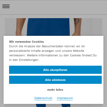
Wir verwenden Cookies
Durch die Analyse der Besucherdaten können wir dir
personalisierte Inhalte anzeigen und unsere Website
verbessern. Weitere Informationen zu den Cookies findest Du
in den Einstellungen.
Alle akzeptieren
Alle ablehnen
mehr Infos
Datenschutz
Impressum