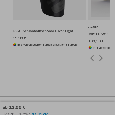
NEW!
JAKO Schienbeinschoner River Light
JAKO RS89 Eli
19,99 €
199,99 €
in 3 verschiedenen Farben erhältlich
3 Farben
in 4 verschieden
ab 13,99 €
Preis inkl. 19% MwSt.
zzgl. Versand