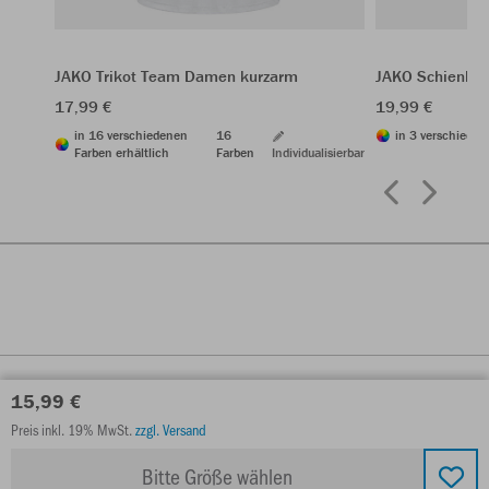
JAKO Trikot Team Damen kurzarm
JAKO Schienbei
17,99 €
19,99 €
in 16 verschiedenen
16
in 3 verschieden
Farben erhältlich
Farben
Individualisierbar
15,99 €
Preis inkl. 19% MwSt.
zzgl. Versand
Bitte Größe wählen