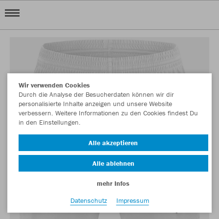
Wir verwenden Cookies
Durch die Analyse der Besucherdaten können wir dir
personalisierte Inhalte anzeigen und unsere Website
verbessern. Weitere Informationen zu den Cookies findest Du
in den Einstellungen.
Alle akzeptieren
Alle ablehnen
mehr Infos
Datenschutz
Impressum