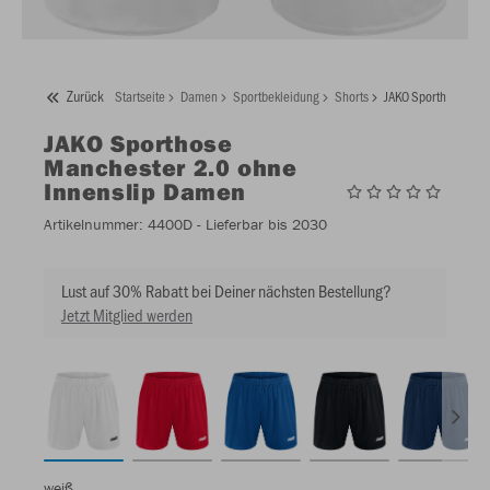
Zurück
Startseite
Damen
Sportbekleidung
Shorts
JAKO Sporthose Man
JAKO
Sporthose
Manchester 2.0 ohne
Innenslip Damen
Artikelnummer:
4400D
- Lieferbar bis 2030
Lust auf 30% Rabatt bei Deiner nächsten Bestellung?
Jetzt Mitglied werden
weiß