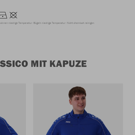
ocknen niedrige Temperatur
Bügeln niedrige Temperatur
Nicht chemisch reinigen
SSICO MIT KAPUZE