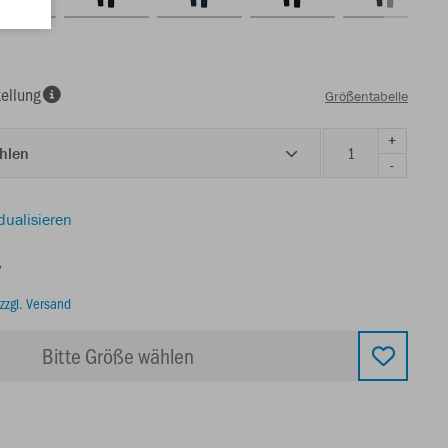
ellung
Größentabelle
+
ählen
-
dualisieren
€
zzgl. Versand
Bitte Größe wählen