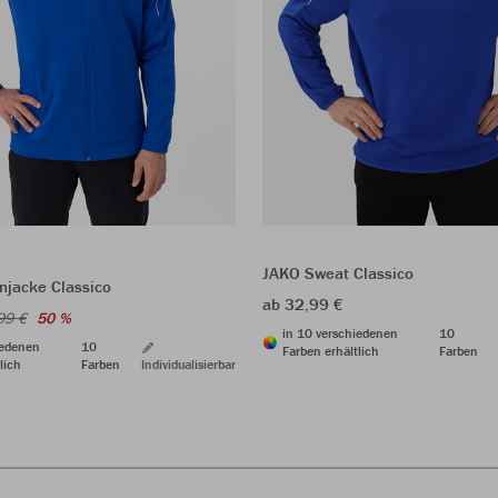
JAKO Sweat Classico
jacke Classico
ab 32,99 €
99 €
50 %
in 10 verschiedenen
10
iedenen
10
Farben erhältlich
Farben
lich
Farben
Individualisierbar