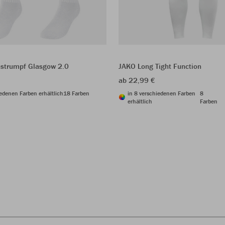
nstrumpf Glasgow 2.0
JAKO Long Tight Function
ab 22,99 €
iedenen Farben erhältlich
18 Farben
in 8 verschiedenen Farben
8
erhältlich
Farben