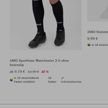
JAKO Stutze
9,99 €
in 18 versch
JAKO Sporthose Manchester 2.0 ohne
Innenslip
ab 9,79 €
13,99 €
30 %
in 19 verschiedenen
19
Farben erhältlich
Farben
Individualisierbar