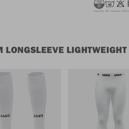
Keep Dry
40° waschen
Nicht 
 LONGSLEEVE LIGHTWEIGHT