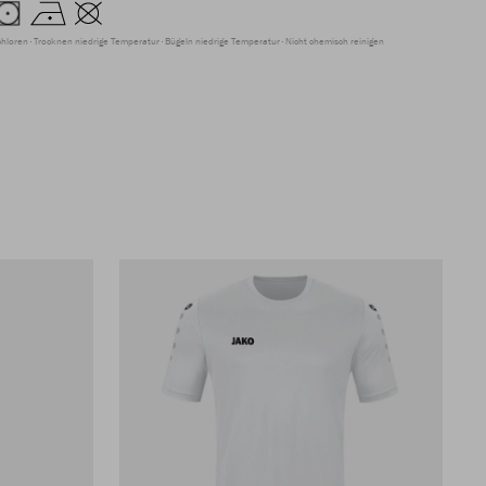
chloren
Trocknen niedrige Temperatur
Bügeln niedrige Temperatur
Nicht chemisch reinigen