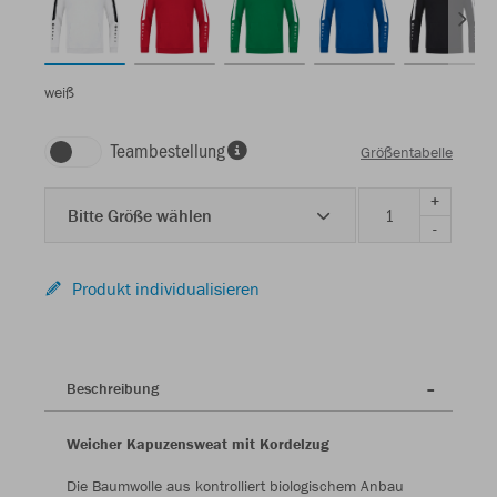
weiß
Teambestellung
Größentabelle
+
Bitte Größe wählen
-
Produkt individualisieren
Beschreibung
Weicher Kapuzensweat mit Kordelzug
Die Baumwolle aus kontrolliert biologischem Anbau