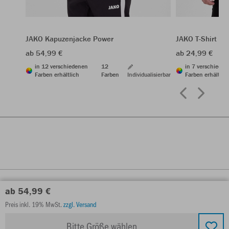
JAKO Kapuzenjacke Power
JAKO T-Shirt Po
ab 54,99 €
ab 24,99 €
in 12 verschiedenen
12
in 7 verschiede
Farben erhältlich
Farben
Individualisierbar
Farben erhältlic
ab 54,99 €
Preis inkl. 19% MwSt.
zzgl. Versand
Bitte Größe wählen