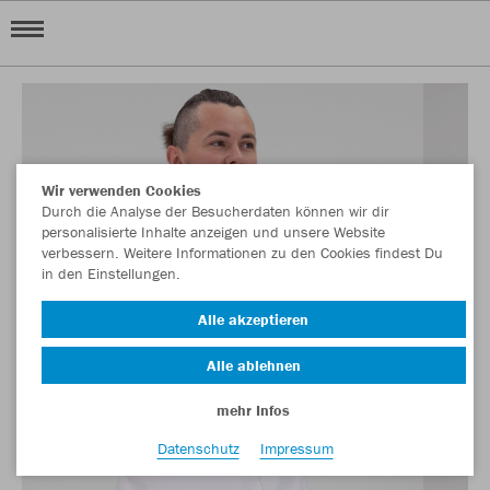
Wir verwenden Cookies
Durch die Analyse der Besucherdaten können wir dir
personalisierte Inhalte anzeigen und unsere Website
verbessern. Weitere Informationen zu den Cookies findest Du
in den Einstellungen.
Alle akzeptieren
Alle ablehnen
mehr Infos
Datenschutz
Impressum