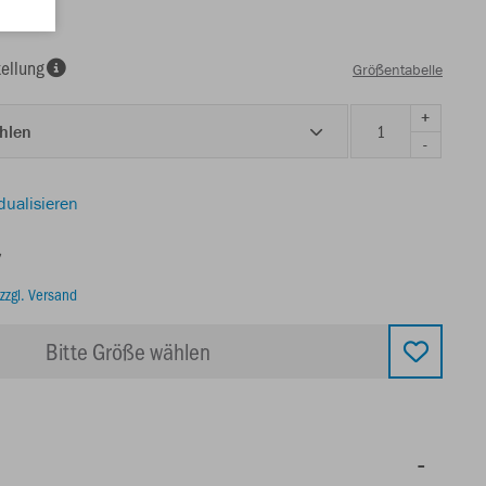
ellung
Größentabelle
+
ählen
-
dualisieren
€
zzgl. Versand
Bitte Größe wählen