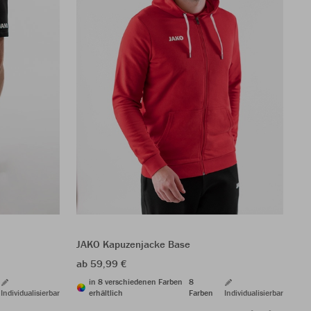
JA
17
JAKO Kapuzenjacke Base
ab 59,99 €
in 8 verschiedenen Farben
8
Individualisierbar
erhältlich
Farben
Individualisierbar