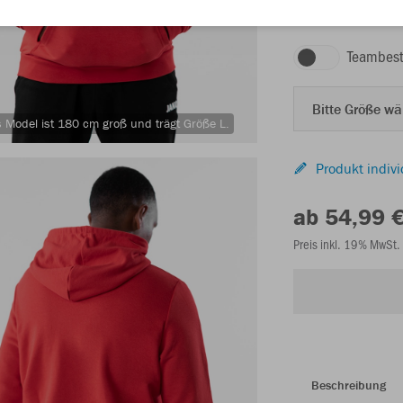
rot
Teambest
Bitte Größe w
 Model ist 180 cm groß und trägt Größe L.
Produkt indivi
ab 54,99 
Preis inkl. 19% MwSt.
Beschreibung