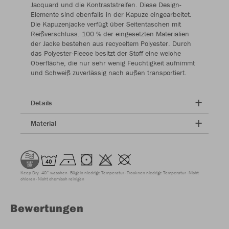
Jacquard und die Kontraststreifen. Diese Design-
Elemente sind ebenfalls in der Kapuze eingearbeitet.
Die Kapuzenjacke verfügt über Seitentaschen mit
Reißverschluss. 100 % der eingesetzten Materialien
der Jacke bestehen aus recyceltem Polyester. Durch
das Polyester-Fleece besitzt der Stoff eine weiche
Oberfläche, die nur sehr wenig Feuchtigkeit aufnimmt
und Schweiß zuverlässig nach außen transportiert.
Details
Material
Keep Dry
40° waschen
Bügeln niedrige Temperatur
Trocknen niedrige Temperatur
Nicht
chloren
Nicht chemisch reinigen
Bewertungen