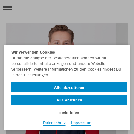
Wir verwenden Cookies
Durch die Analyse der Besucherdaten können wir dir
personalisierte Inhalte anzeigen und unsere Website
verbessern. Weitere Informationen zu den Cookies findest Du
in den Einstellungen.
Alle akzeptieren
Alle ablehnen
mehr Infos
Datenschutz
Impressum