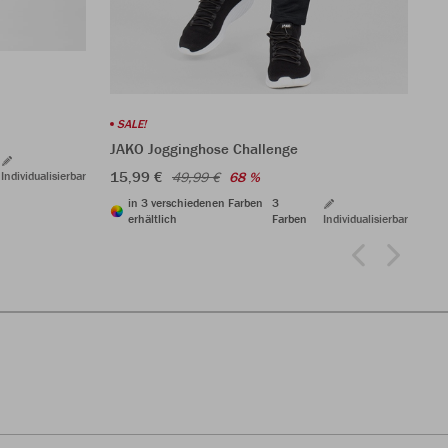
SALE!
JAKO Jogginghose Challenge
15,99 €
49,99 €
68 %
Individualisierbar
in 3 verschiedenen Farben
3
erhältlich
Farben
Individualisierbar