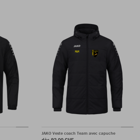
JAKO Veste coach Team avec capuche
dès 92.00 CHF