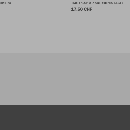
remium
JAKO Sac à chaussures JAKO
17.50 CHF