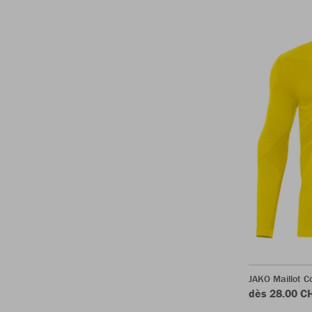
JAKO Maillot C
dès 28.00 C