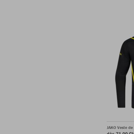
JAKO Veste de 
dès 71.00 C