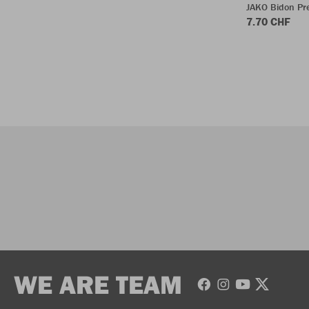
JAKO Bidon P
7.70 CHF
WE ARE TEAM