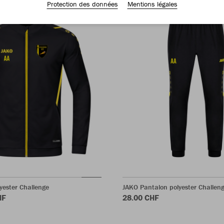
Protection des données
Mentions légales
yester Challenge
JAKO Pantalon polyester Challen
HF
28.00 CHF