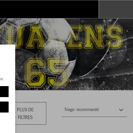
ns.
PLUS DE
FILTRES