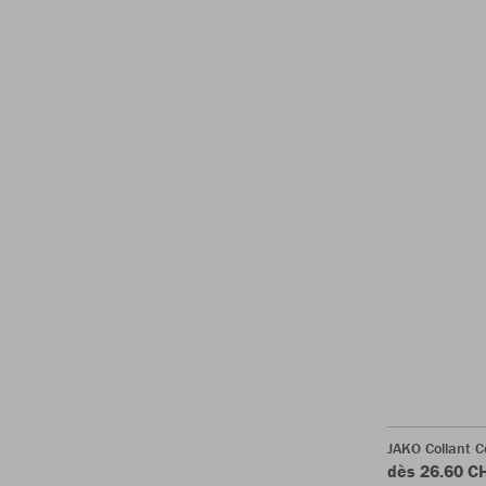
JAKO Collant C
dès 26.60 C