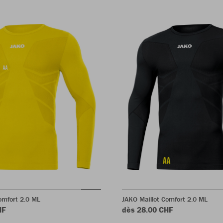
omfort 2.0 ML
JAKO Maillot Comfort 2.0 ML
HF
dès 28.00 CHF