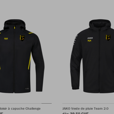
loisir à capuche Challenge
JAKO Veste de pluie Team 2.0
HF
dès 39.50 CHF