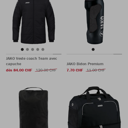
JAKO Veste coach Team avec
capuche
JAKO Bidon Premium
dès 84.00 CHF
120.00 CHF
7.70 CHF
11.00 CHF