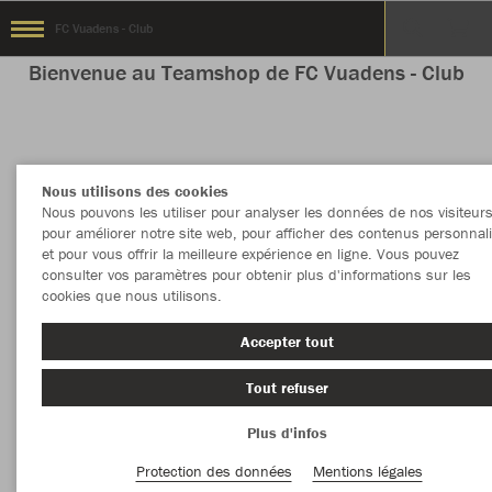
FC Vuadens - Club
Bienvenue au Teamshop de FC Vuadens - Club
Couleur
Nouveautés
Nous utilisons des cookies
Nous pouvons les utiliser pour analyser les données de nos visiteurs
PLUS DE FILTRES
Vêtement
pour améliorer notre site web, pour afficher des contenus personnal
et pour vous offrir la meilleure expérience en ligne. Vous pouvez
consulter vos paramètres pour obtenir plus d'informations sur les
cookies que nous utilisons.
Accepter tout
Tout refuser
Plus d'infos
Protection des données
Mentions légales