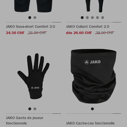
JAKO Sous-short Comfort 2.0
JAKO Collant Comfort 2.0
24.50 CHF
35.00 CHF
dès 26.60 CHF
38.00 CHF
JAKO Gants de joueur
fonctionnels
JAKO Cache-cou fonctionelle