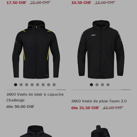
17.50 CHF
25.00 CHF
10.50 CHF
15.00 CHF
JAKO Veste de loisir à capuche
Challenge
JAKO Veste de pluie Team 2.0
dès 90.00 CHF
dès 31.50 CHF
45.00 CHF