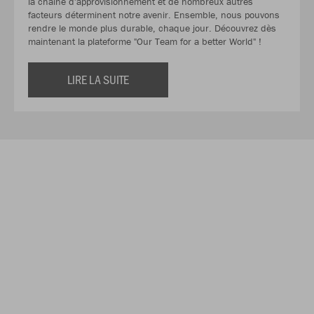
la chaîne d'approvisionnement et de nombreux autres
facteurs déterminent notre avenir. Ensemble, nous pouvons
rendre le monde plus durable, chaque jour. Découvrez dès
maintenant la plateforme "Our Team for a better World" !
LIRE LA SUITE