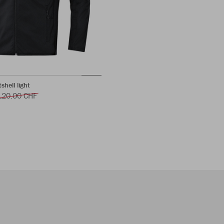
shell light
120.00 CHF