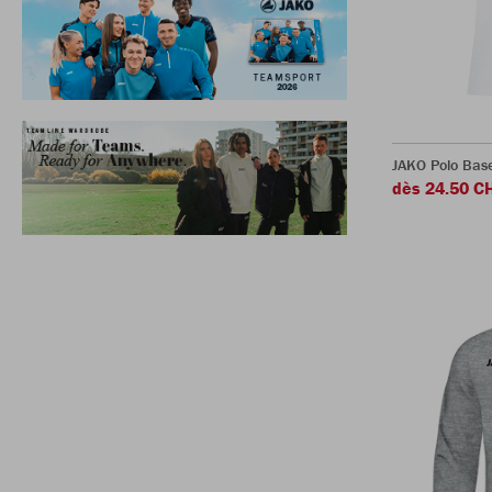
JAKO Polo Bas
dès 24.50 C