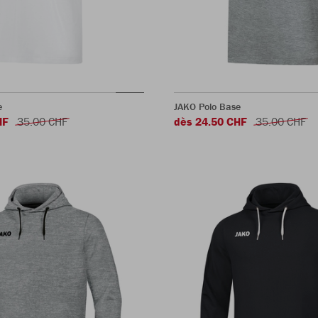
e
JAKO Polo Base
HF
35.00 CHF
dès 24.50 CHF
35.00 CHF