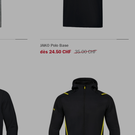
JAKO Polo Base
dès 24.50 CHF
35.00 CHF