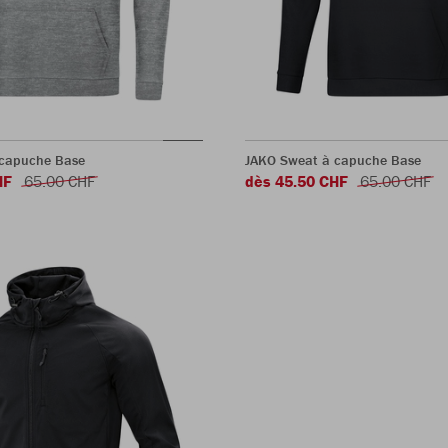
 capuche Base
JAKO Sweat à capuche Base
HF
65.00 CHF
dès 45.50 CHF
65.00 CHF