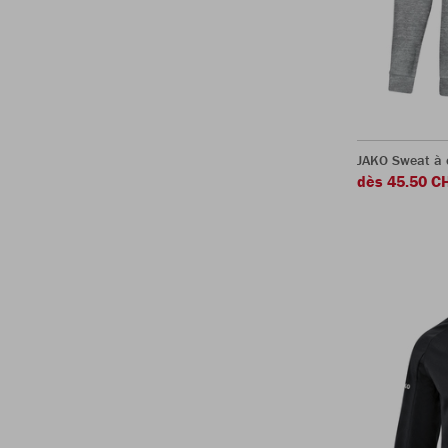
JAKO Sweat à
dès 45.50 C