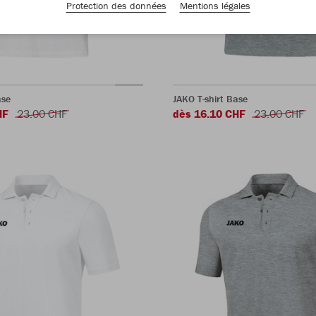
Protection des données
Mentions légales
ase
JAKO T-shirt Base
HF
23.00 CHF
dès 16.10 CHF
23.00 CHF