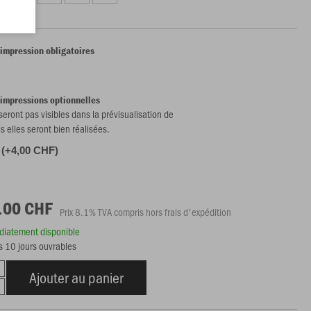
'impression obligatoires
'impressions optionnelles
 seront pas visibles dans la prévisualisation de
is elles seront bien réalisées.
 (+4,00 CHF)
.00 CHF
Prix 8.1% TVA compris hors frais d'expédition
édiatement disponible
s 10 jours ouvrables
Ajouter au panier