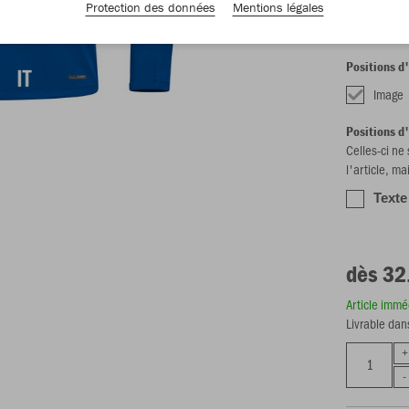
Protection des données
Mentions légales
Positions d
Image
Positions d
Celles-ci ne
l'article, ma
Texte
dès 32
Article imm
Livrable dan