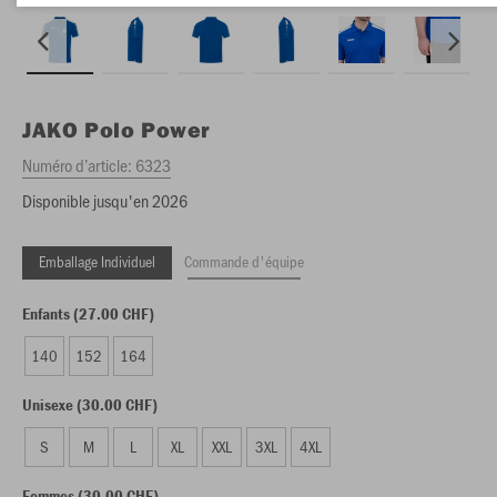
JAKO
Polo Power
Numéro d’article:
6323
Disponible jusqu'en 2026
Emballage Individuel
Commande d'équipe
Enfants (27.00 CHF)
140
152
164
Unisexe (30.00 CHF)
S
M
L
XL
XXL
3XL
4XL
Femmes (30.00 CHF)