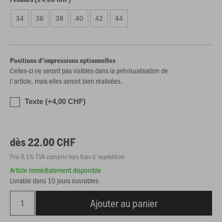
34
36
38
40
42
44
Positions d'impressions optionnelles
Celles-ci ne seront pas visibles dans la prévisualisation de
l'article, mais elles seront bien réalisées.
Texte (+4,00 CHF)
dès 22.00 CHF
Prix 8.1% TVA compris hors frais d'expédition
Article immédiatement disponible
Livrable dans 10 jours ouvrables
Ajouter au panier