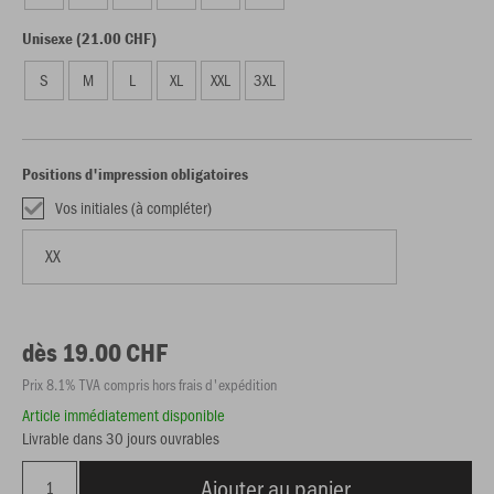
Unisexe (21.00 CHF)
S
M
L
XL
XXL
3XL
Positions d'impression obligatoires
Vos initiales (à compléter)
dès 19.00 CHF
Prix 8.1% TVA compris hors frais d'expédition
Article immédiatement disponible
Livrable dans 30 jours ouvrables
Ajouter au panier