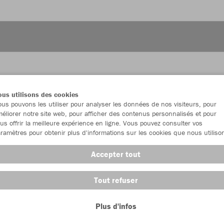
JAK
us utilisons des cookies
us pouvons les utiliser pour analyser les données de nos visiteurs, pour
cour
éliorer notre site web, pour afficher des contenus personnalisés et pour
us offrir la meilleure expérience en ligne. Vous pouvez consulter vos
ramètres pour obtenir plus d'informations sur les cookies que nous utiliso
Accepter tout
Emballa
Tout refuser
Enfants (3
Plus d'infos
116
12