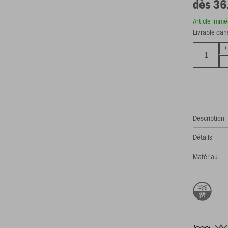
dès 36
Article imm
Livrable dan
Description
Détails
Matériau