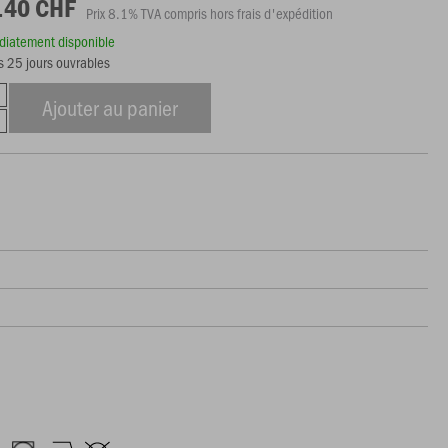
.40 CHF
Prix 8.1% TVA compris hors frais d'expédition
édiatement disponible
s 25 jours ouvrables
Ajouter au panier