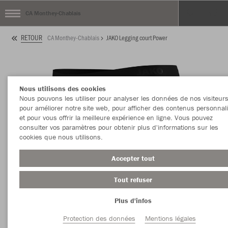
CA Monthey-Chablais
RETOUR
CA Monthey-Chablais
JAKO Legging court Power
Nous utilisons des cookies
Nous pouvons les utiliser pour analyser les données de nos visiteurs
pour améliorer notre site web, pour afficher des contenus personnal
et pour vous offrir la meilleure expérience en ligne. Vous pouvez
consulter vos paramètres pour obtenir plus d'informations sur les
cookies que nous utilisons.
Accepter tout
Tout refuser
Plus d'infos
Protection des données
Mentions légales