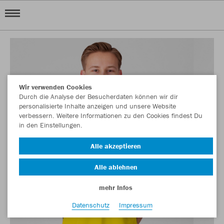
Wir verwenden Cookies
Durch die Analyse der Besucherdaten können wir dir
personalisierte Inhalte anzeigen und unsere Website
verbessern. Weitere Informationen zu den Cookies findest Du
in den Einstellungen.
Alle akzeptieren
Alle ablehnen
mehr Infos
Datenschutz
Impressum