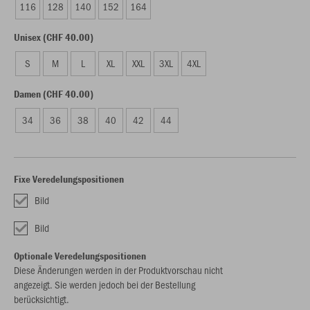
116
128
140
152
164
Unisex (CHF 40.00)
S
M
L
XL
XXL
3XL
4XL
Damen (CHF 40.00)
34
36
38
40
42
44
Fixe Veredelungspositionen
Bild
Bild
Optionale Veredelungspositionen
Diese Änderungen werden in der Produktvorschau nicht
angezeigt. Sie werden jedoch bei der Bestellung
berücksichtigt.