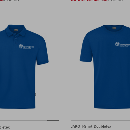
JAKO T-Shirt Doubletex
bletex