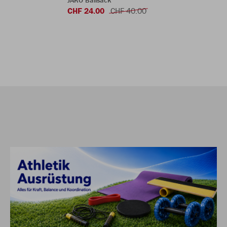
JAKO Ballsack
CHF 24.00
CHF 40.00