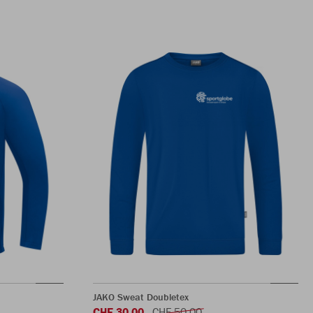
JAKO Sweat Doubletex
CHF 30.00
CHF 50.00