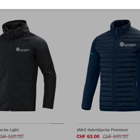
jacke Light
JAKO Hybridjacke Premium
CHF 120.00
CHF 63.00
CHF 105.00