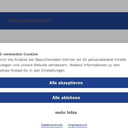
R
TRAININGSBEDARF
ir verwenden Cookies
rch die Analyse der Besucherdaten können wir dir personalisierte Inhalte
zeigen und unsere Website verbessern. Weitere Informationen zu den
okies findest Du in den Einstellungen.
Alle akzeptieren
Alle ablehnen
mehr Infos
Neuheiten
Style
Datenschutz
Impressum