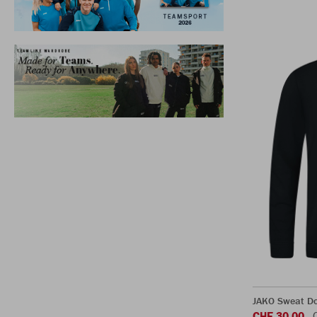
JAKO Sweat Do
CHF 30.00