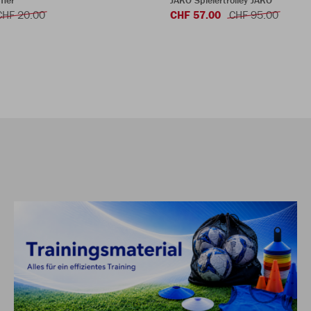
mer
JAKO Spielertrolley JAKO
CHF 20.00
CHF 57.00
CHF 95.00