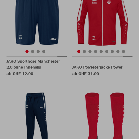
JAKO Sporthose Manchester
2.0 ohne Innenslip
JAKO Polyesterjacke Power
ab CHF 12.00
ab CHF 31.00