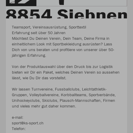
Teamsport, Vereinsausrüstung, Sporttextil
Erfahrung seit über 50 Jahren
Möchtest Du Deinen Verein, Dein Team, Deine Firma in
einheitlichem Look mit Sportbekleidung ausrüsten? Lass
Dich von uns beraten und profitiere von unserer über 50-
jährigen Erfahrung.
Von der Produktauswahl über den Druck bis zur Logistik
bieten wir Dir ein Paket, welches Deinen Verein so aussehen
lässt, wie Du Dir das vorstellst.
Wir lassen Turnvereine, Fussballclubs, Leichtathletik-
Gruppen, Volleyballvereine, Korbballteams, Sportverbände,
Unihockeyclubs, Skiclubs, Plausch-Mannschaften, Firmen
und vieles mehr gut daher kommen.
e-mail:
sport@ks-sport.ch
Telefon: