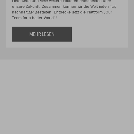
Lieferkette und viele weitere Faktoren entscheiden über
unsere Zukunft. Zusammen können wir die Welt jeden Tag
nachhaltiger gestalten. Entdecke jetzt die Plattform „Our
Team for a better World“!
MEHR LESEN