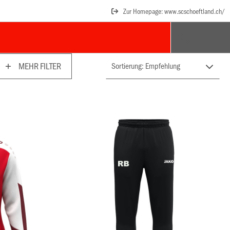
Zur Homepage: www.scschoeftland.ch/
MEHR FILTER