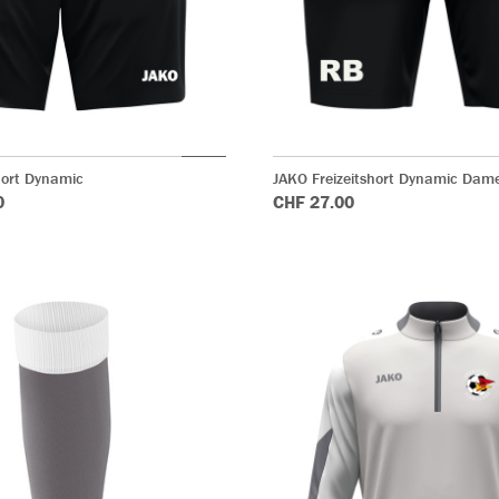
hort Dynamic
JAKO Freizeitshort Dynamic Dam
0
CHF 27.00