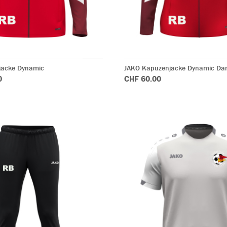
jacke Dynamic
JAKO Kapuzenjacke Dynamic D
0
CHF 60.00