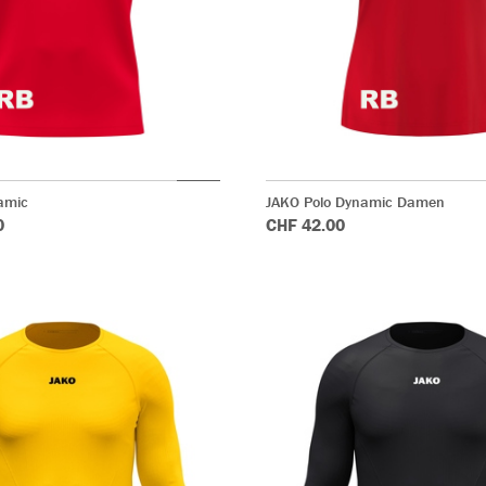
amic
JAKO Polo Dynamic Damen
0
CHF 42.00