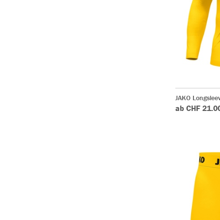
JAKO Longsleev
ab CHF 21.0