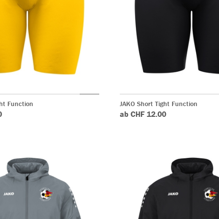
ht Function
JAKO Short Tight Function
0
ab CHF 12.00