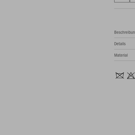
Beschreibu
Details
Material