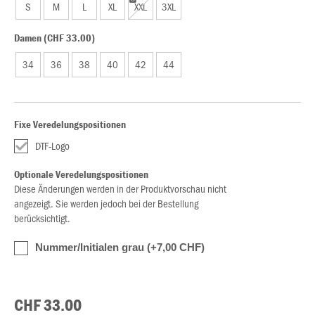
S
M
L
XL
XXL
3XL
Damen (CHF 33.00)
34
36
38
40
42
44
Fixe Veredelungspositionen
DTF-Logo
Optionale Veredelungspositionen
Diese Änderungen werden in der Produktvorschau nicht
angezeigt. Sie werden jedoch bei der Bestellung
berücksichtigt.
Nummer/Initialen grau (+7,00 CHF)
CHF 33.00