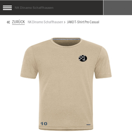
NK Dinamo Schaffhausen
ZURÜCK
NK Dinamo Schaffhausen
JAKO T-Shirt Pro Casual