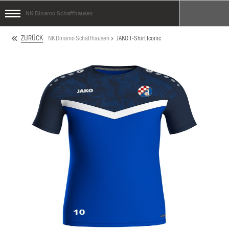
NK Dinamo Schaffhausen
ZURÜCK
NK Dinamo Schaffhausen
JAKO T-Shirt Iconic