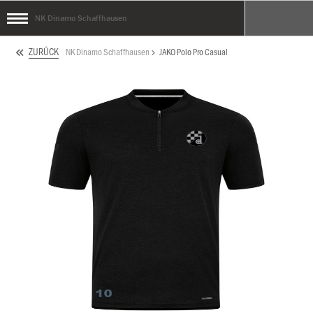
NK Dinamo Schaffhausen
ZURÜCK
NK Dinamo Schaffhausen
JAKO Polo Pro Casual