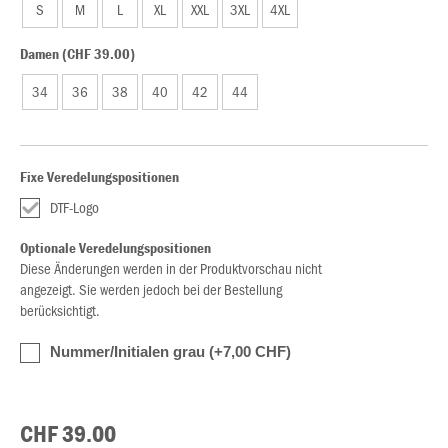
S
M
L
XL
XXL
3XL
4XL
Damen (CHF 39.00)
34
36
38
40
42
44
Fixe Veredelungspositionen
DTF-Logo
Optionale Veredelungspositionen
Diese Änderungen werden in der Produktvorschau nicht
angezeigt. Sie werden jedoch bei der Bestellung
berücksichtigt.
Nummer/Initialen grau (+7,00 CHF)
CHF 39.00