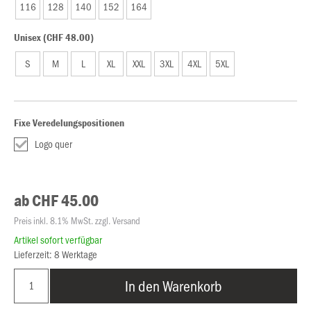
116
128
140
152
164
Unisex (CHF 48.00)
S
M
L
XL
XXL
3XL
4XL
5XL
Fixe Veredelungspositionen
Logo quer
ab CHF 45.00
Preis inkl. 8.1% MwSt. zzgl. Versand
Artikel sofort verfügbar
Lieferzeit: 8 Werktage
In den Warenkorb