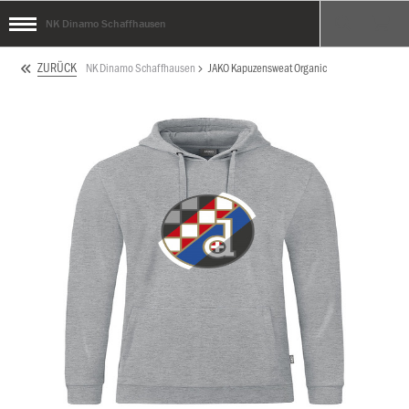
NK Dinamo Schaffhausen
ZURÜCK
NK Dinamo Schaffhausen
JAKO Kapuzensweat Organic