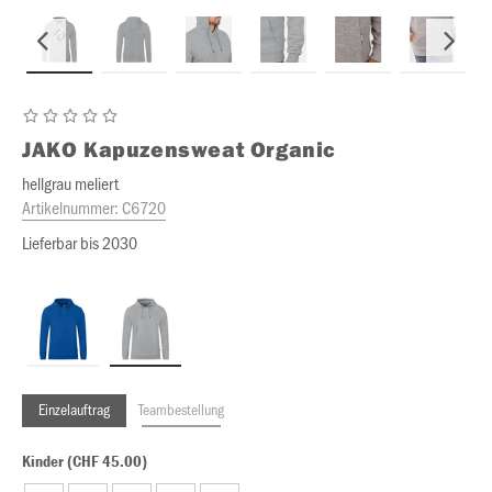
JAKO
Kapuzensweat Organic
hellgrau meliert
Artikelnummer:
C6720
Lieferbar bis 2030
Einzelauftrag
Teambestellung
Kinder (CHF 45.00)