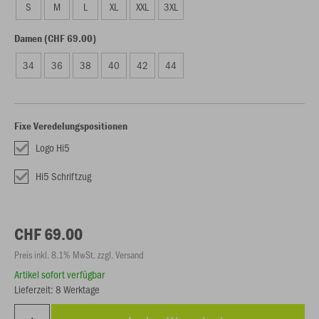
S
M
L
XL
XXL
3XL
Damen (CHF 69.00)
34
36
38
40
42
44
Fixe Veredelungspositionen
Logo Hi5
Hi5 Schriftzug
CHF 69.00
Preis inkl. 8.1% MwSt. zzgl. Versand
Artikel sofort verfügbar
Lieferzeit: 8 Werktage