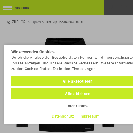
hi5sports
ZURÜCK
hi5sports
JAKO Zip Hoodie Pro Casual
Wir verwenden Cookies
Durch die Analyse der Besucherdaten können wir dir personalisierte
Inhalte anzeigen und unsere Website verbessern. Weitere Informati
zu den Cookies findest Du in den Einstellungen.
Alle akzeptieren
Alle ablehnen
mehr Infos
Datenschutz
Impressum