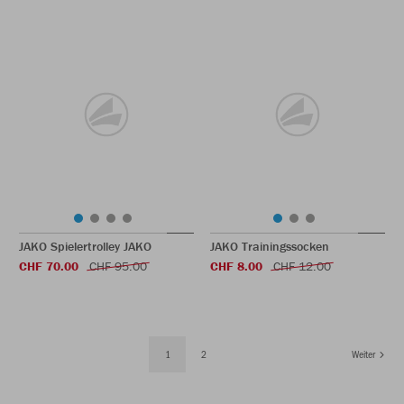
JAKO Spielertrolley JAKO
JAKO Trainingssocken
CHF 70.00
CHF 95.00
CHF 8.00
CHF 12.00
1
2
Weiter