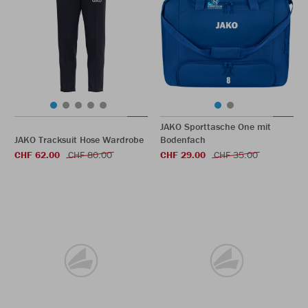
JAKO Sporttasche One mit
JAKO Tracksuit Hose Wardrobe
Bodenfach
CHF 62.00
CHF 80.00
CHF 29.00
CHF 35.00