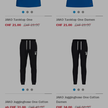
JAKO Tanktop One
JAKO Tanktop One Damen
CHF 21.00
CHF 23.00
CHF 21.00
CHF 23.00
JAKO Jogginghose One Cotton
JAKO Jogginghose One Cotton
Damen
ab CHF 31.00
CHF 45.00
CHF 34.00
CHF 50.00