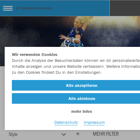
HC Goldach Rorschach
Wir verwenden Cookies
Durch die Analyse der Besucherdaten können wir dir personalisierte
Inhalte anzeigen und unsere Website verbessern. Weitere Informati
zu den Cookies findest Du in den Einstellungen.
Herzlich Willkommen im Teamshop HC
Alle akzeptieren
Goldach Rorschach
Alle ablehnen
mehr Infos
Farbe
Neuheiten
Datenschutz
Impressum
MEHR FILTER
Style