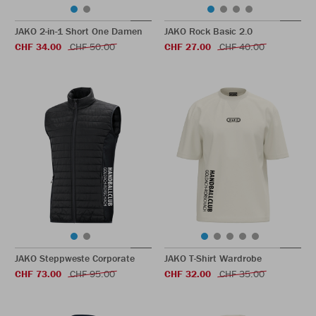
JAKO 2-in-1 Short One Damen
JAKO Rock Basic 2.0
CHF 34.00
CHF 50.00
CHF 27.00
CHF 40.00
JAKO Steppweste Corporate
JAKO T-Shirt Wardrobe
CHF 73.00
CHF 95.00
CHF 32.00
CHF 35.00