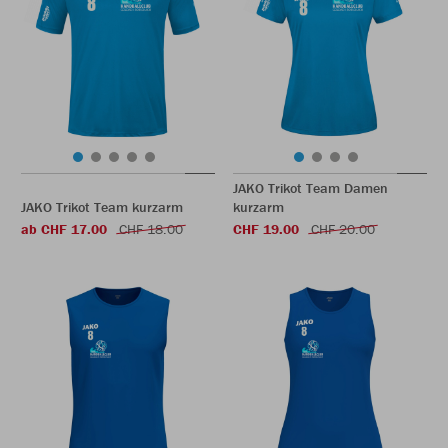
JAKO Trikot Team Damen
JAKO Trikot Team kurzarm
kurzarm
ab CHF 17.00
CHF 18.00
CHF 19.00
CHF 20.00