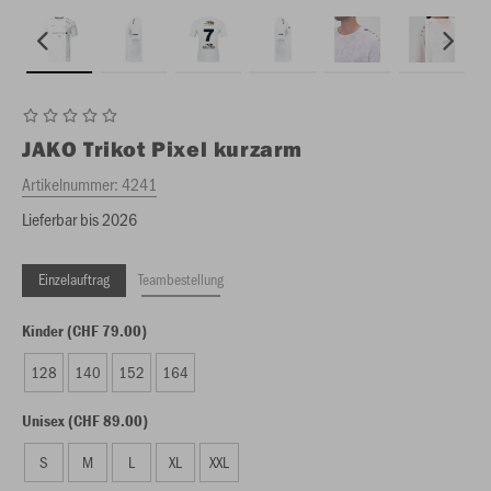
JAKO
Trikot Pixel kurzarm
Artikelnummer:
4241
Lieferbar bis 2026
Einzelauftrag
Teambestellung
Kinder (CHF 79.00)
128
140
152
164
Unisex (CHF 89.00)
S
M
L
XL
XXL