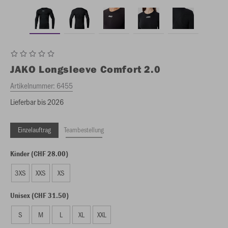
JAKO
Longsleeve Comfort 2.0
Artikelnummer:
6455
Lieferbar bis 2026
Einzelauftrag
Teambestellung
Kinder (CHF 28.00)
3XS
XXS
XS
Unisex (CHF 31.50)
S
M
L
XL
XXL