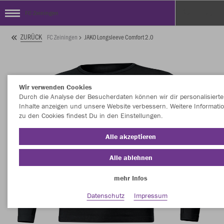
FC Zeiningen
ZURÜCK
FC Zeiningen
JAKO Longsleeve Comfort 2.0
Wir verwenden Cookies
Durch die Analyse der Besucherdaten können wir dir personalisierte
Inhalte anzeigen und unsere Website verbessern. Weitere Informati
zu den Cookies findest Du in den Einstellungen.
Alle akzeptieren
Alle ablehnen
mehr Infos
Datenschutz
Impressum