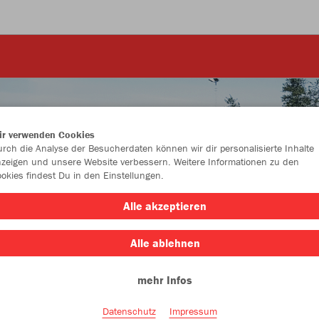
ir verwenden Cookies
rch die Analyse der Besucherdaten können wir dir personalisierte Inhalte
zeigen und unsere Website verbessern. Weitere Informationen zu den
okies findest Du in den Einstellungen.
Alle akzeptieren
Alle ablehnen
mehr Infos
Style
Sportart
Datenschutz
Impressum