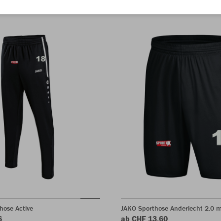
hose Active
JAKO Sporthose Anderlecht 2.0 mi
6
ab CHF 13.60