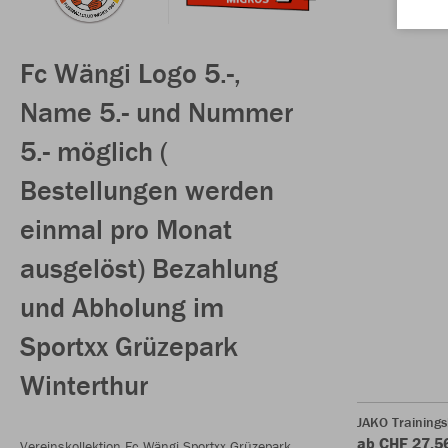
Fc Wängi Logo 5.-,
Name 5.- und Nummer
5.- möglich (
Bestellungen werden
einmal pro Monat
ausgelöst) Bezahlung
und Abholung im
Sportxx Grüzepark
Winterthur
JAKO Trainings
ab CHF 27.5
Vereinskollektion Fc Wängi Sportxx Grüzepark