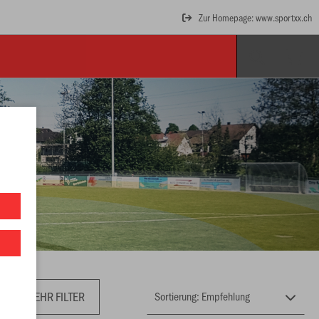
Zur Homepage: www.sportxx.ch
MEHR FILTER