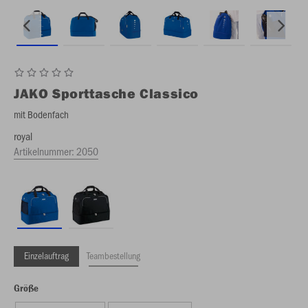
JAKO
Sporttasche Classico
mit Bodenfach
royal
Artikelnummer:
2050
Einzelauftrag
Teambestellung
Größe