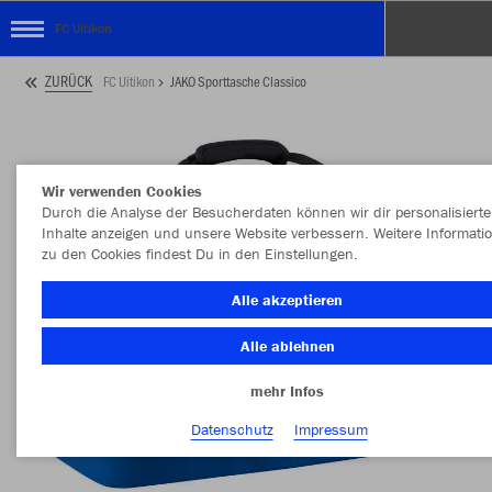
FC Uitikon
ZURÜCK
FC Uitikon
JAKO Sporttasche Classico
Wir verwenden Cookies
Durch die Analyse der Besucherdaten können wir dir personalisierte
Inhalte anzeigen und unsere Website verbessern. Weitere Informati
zu den Cookies findest Du in den Einstellungen.
Alle akzeptieren
Alle ablehnen
mehr Infos
Datenschutz
Impressum