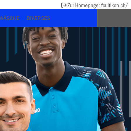
Zur Homepage: fcuitikon.ch/
WÄSCHE
DIVERSES