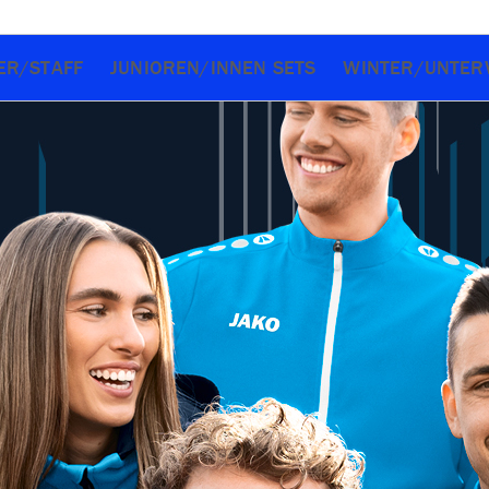
ER/STAFF
JUNIOREN/INNEN SETS
WINTER/UNTER