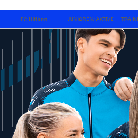
FC Uitikon
JUNIOREN/AKTIVE
TRAIN