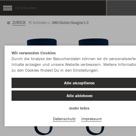
FC Schmitten
ZURÜCK
FC Schmitten
JAKO Stutzen Glasgow 2.0
Wir verwenden Cookies
Durch die Analyse der Besucherdaten können wir dir personalisierte
Inhalte anzeigen und unsere Website verbessern. Weitere Informati
zu den Cookies findest Du in den Einstellungen.
Alle akzeptieren
Alle ablehnen
mehr Infos
Datenschutz
Impressum