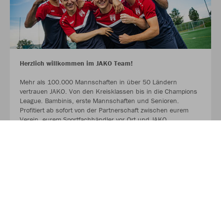
Herzlich willkommen im JAKO Team!
Mehr als 100.000 Mannschaften in über 50 Ländern
vertrauen JAKO. Von den Kreisklassen bis in die Champions
League. Bambinis, erste Mannschaften und Senioren.
Profitiert ab sofort von der Partnerschaft zwischen eurem
Verein, eurem Sportfachhändler vor Ort und JAKO.
MEHR LESEN