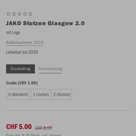
JAKO
Stutzen Glasgow 2.0
mit Logo
Artikelnummer:
3414
Lieferbar bis 2030
Einzelauftrag
Teambestellung
Größe (CHF 5.00)
0 (Bambini)
1 (Junior)
2 (Senior)
CHF 5.00
CHF 8.00
Preis inkl. 8.1% MwSt. zzgl. Versand