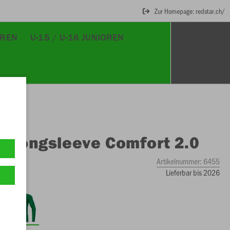
Zur Homepage: redstar.ch/
OREN
U-15 / U-16 JUNIOREN
O
Longsleeve Comfort 2.0
Artikelnummer:
6455
Lieferbar bis 2026