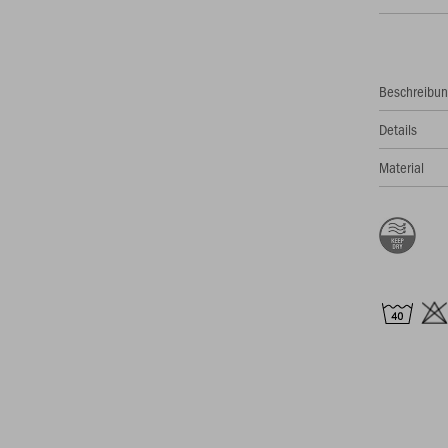
Beschreibu
Details
Material