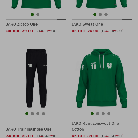
JAKO Ziptop One
JAKO Sweat One
ab CHF 29.00
CHF 35.00
ab CHF 26.00
CHF 30.00
JAKO Kapuzensweat One
JAKO Trainingshose One
Cotton
ab CHF 26.00
CHF 40.00
ab CHF 39.00
CHF 50.00