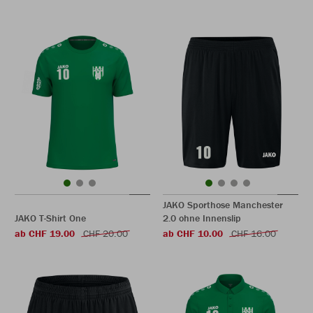
JAKO Sporthose Manchester
JAKO T-Shirt One
2.0 ohne Innenslip
ab CHF 19.00
CHF 20.00
ab CHF 10.00
CHF 16.00