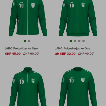
JAKO Freizeitjacke One
JAKO Polyesterjacke One
CHF 45.00
CHF 60.00
ab CHF 32.00
CHF 40.00