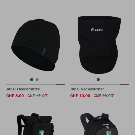
JAKO Fleecemütze
JAKO Neckwarmer
CHF 8.00
CHF 12.00
CHF 13.00
CHF 20.00