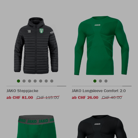
JAKO Steppjacke
JAKO Longsleeve Comfort 2.0
ab CHF 81.00
CHF 115.00
ab CHF 26.00
CHF 40.00