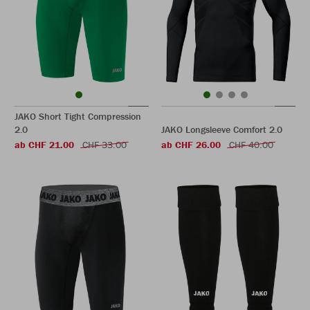
JAKO Short Tight Compression
2.0
JAKO Longsleeve Comfort 2.0
ab CHF 21.00
CHF 33.00
ab CHF 26.00
CHF 40.00