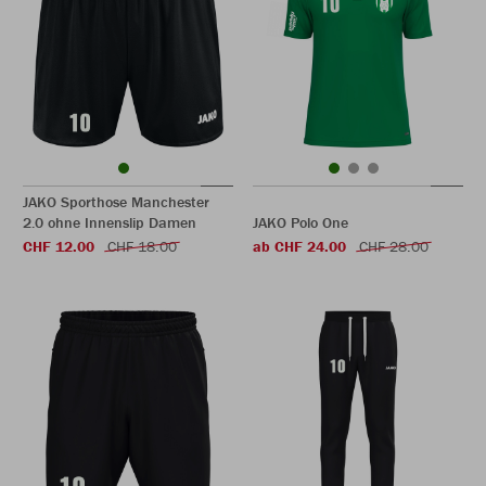
JAKO Sporthose Manchester
2.0 ohne Innenslip Damen
JAKO Polo One
CHF 12.00
CHF 18.00
ab CHF 24.00
CHF 28.00