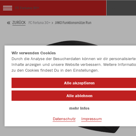
FC Fortuna 30+
ZURÜCK
FC Fortuna 30+
JAKO Funktionsmütze Run
Wir verwenden Cookies
Durch die Analyse der Besucherdaten können wir dir personalisierte
Inhalte anzeigen und unsere Website verbessern. Weitere Informati
zu den Cookies findest Du in den Einstellungen.
Alle akzeptieren
Alle ablehnen
mehr Infos
Datenschutz
Impressum