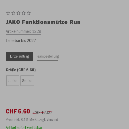
JAKO
Funktionsmütze Run
Artikelnummer:
1229
Lieferbar bis 2027
Einzelauftrag
Teambestellung
Größe (CHF 6.60)
Junior
Senior
CHF 6.60
CHF 12.00
Preis inkl. 8.1% MwSt. zzgl. Versand
Artikel sofort verfügbar