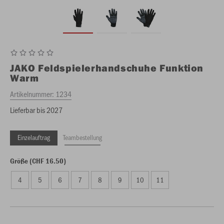
JAKO
Feldspielerhandschuhe Funktion
Warm
Artikelnummer:
1234
Lieferbar bis 2027
Einzelauftrag
Teambestellung
Größe (CHF 16.50)
4
5
6
7
8
9
10
11