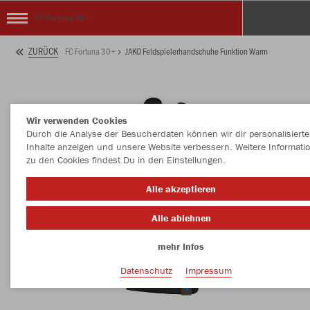
FC Fortuna 30+
ZURÜCK
FC Fortuna 30+
JAKO Feldspielerhandschuhe Funktion Warm
Wir verwenden Cookies
Durch die Analyse der Besucherdaten können wir dir personalisierte
Inhalte anzeigen und unsere Website verbessern. Weitere Informati
zu den Cookies findest Du in den Einstellungen.
Alle akzeptieren
Alle ablehnen
mehr Infos
Datenschutz
Impressum